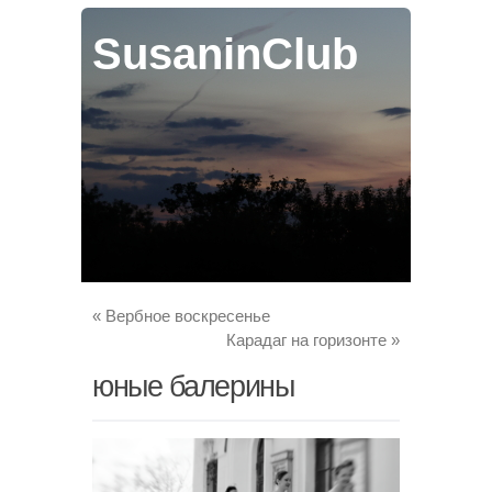
SusaninClub
«
Вербное воскресенье
Карадаг на горизонте
»
юные балерины