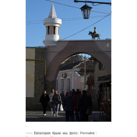
.
тэги:
Евпатория
,
Крым
,
мы
,
фото
|
Permalink
|