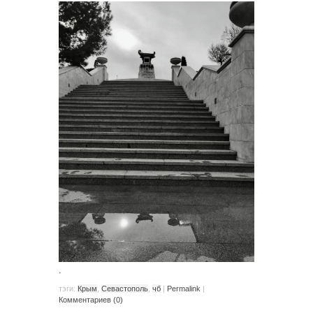
.
тэги:
Крым
,
Севастополь
,
чб
|
Permalink
|
Комментариев (0)