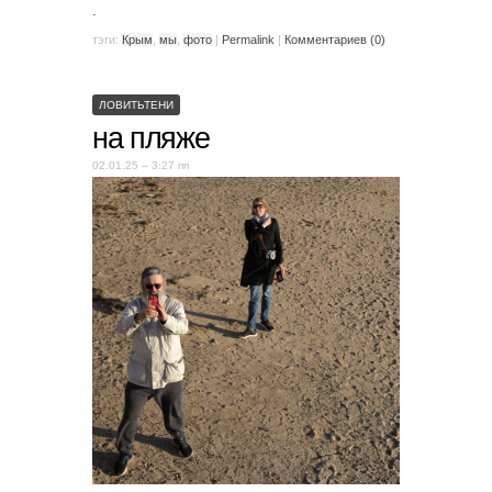
.
тэги:
Крым
,
мы
,
фото
|
Permalink
|
Комментариев (0)
ЛОВИТЬТЕНИ
на пляже
02.01.25 – 3:27 пп