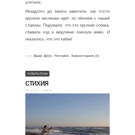
улетали.
Незадолго до заката заметили, как что-то
крупное неспешно идёт по обочине с нашей
стороны. Подумали, что это крупная собака,
сбавили ход и медленно поехали мимо. И
оказалось, что это кабан!
.
тэги:
Крым
,
фото
|
Permalink
|
Комментариев (0)
ЛОВИТЬТЕНИ
стихия
02.01.25 – 3:43 пп