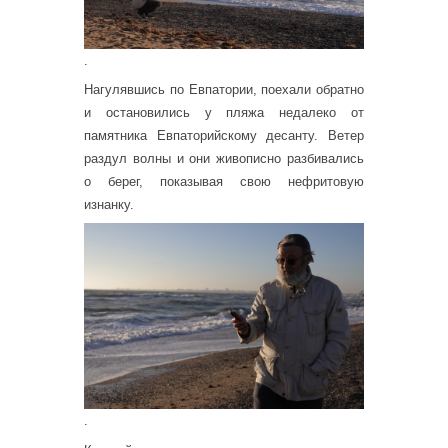
.
Нагулявшись по Евпатории, поехали обратно
и остановились у пляжа недалеко от
памятника Евпаторийскому десанту. Ветер
раздул волны и они живописно разбивались
о берег, показывая свою нефритовую
изнанку.
.