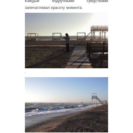
Каждый подручными средствами
запечатлевал красоту момента.
.