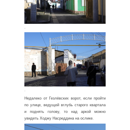
.
.
Недалеко от Гезлёвских ворот, если пройти
по улице, ведущей вглубь старого квартала
и поднять голову, то над аркой можно
увидеть Ходжу Насреддина на ослике.