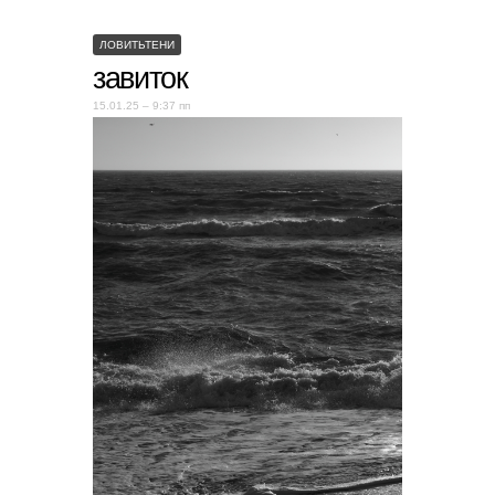
ЛОВИТЬТЕНИ
завиток
15.01.25 – 9:37 пп