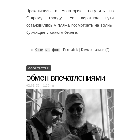
.
Прокатились в Евпаторию, погулять по
Старому городу. На обратном пути
остановились у пляжа посмотреть на волны,
бурлящие у самого берега.
.
тэги:
Крым
,
мы
,
фото
|
Permalink
|
Комментариев (0)
ЛОВИТЬТЕНИ
обмен впечатлениями
02.01.25 – 1:25 пп