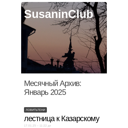
SusaninClub
Месячный Архив:
Январь 2025
ЛОВИТЬТЕНИ
лестница к Казарскому
17.01.25 – 11:22 дп