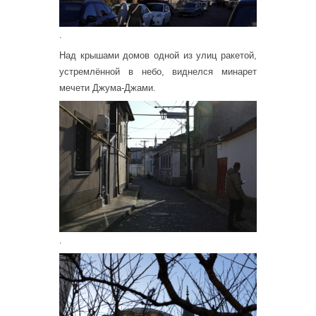
.
Над крышами домов одной из улиц ракетой,
устремлённой в небо, виднелся минарет
мечети Джума-Джами.
.