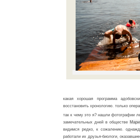
какая хорошая программа адобовс
восстановить хронологию. только опер
так к чему это я? нашли фотографии ле
замечательных дней в обществе
Мари
видимся редко, к сожалению. однажд
работали их друзья-биологи, оказавши