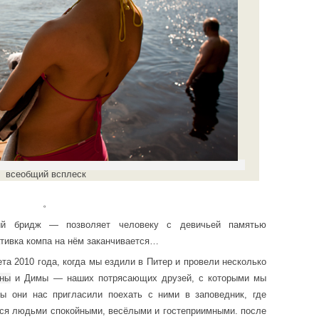
всеобщий всплеск
。
кий бридж — позволяет человеку с девичьей памятью
ативка компа на нём заканчивается…
та 2010 года, когда мы ездили в Питер и провели несколько
ны
и Димы — наших потрясающих друзей, с которыми мы
ы они нас пригласили поехать с ними в заповедник, где
еся людьми спокойными, весёлыми и гостеприимными. после