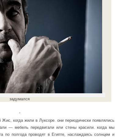
задумался
。
 Жис, когда жили в Луксоре. они периодически появлялись
лали — мебель передвигали или стены красили. когда мы
ята по полгода проводят в Египте, наслаждаясь солнцем и