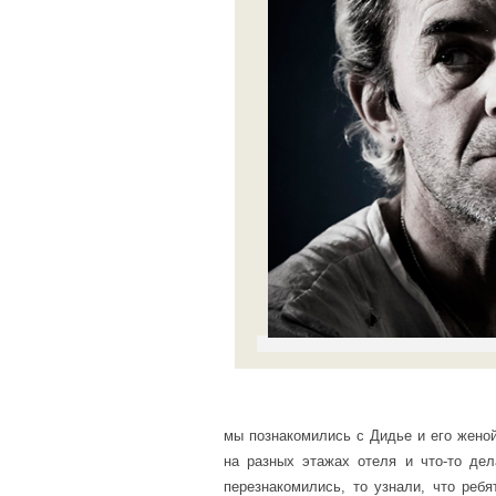
мы познакомились с Дидье и его женой
на разных этажах отеля и что-то де
перезнакомились, то узнали, что реб