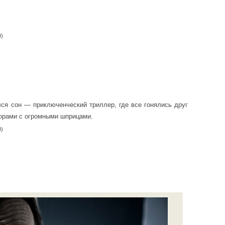
0)
лся сон — приключенческий триллер, где все гонялись друг
дорами с огромными шприцами.
0)