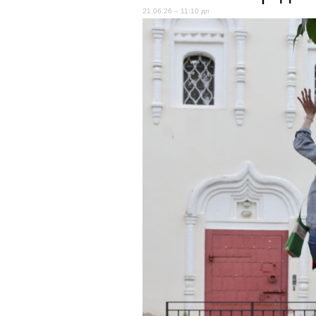
21.06.26 – 11:10 дп