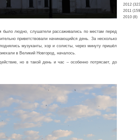
2012
(323
2011
(159
2010
(8)
 было людно, слушатели рассаживались по местам перед
зительно приветствовали начинающийся день. За несколько
поднялись музуканты, хор и солисты, через минуту пришёл
риехали в Великий Новгород, началось.
ействие, но в такой день и час – особенно потрясает, до