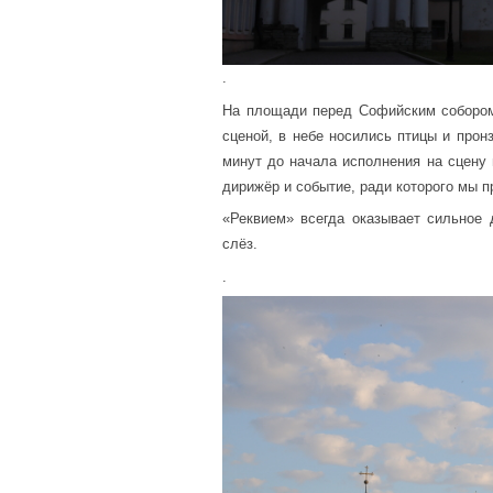
.
На площади перед Софийским собором
сценой, в небе носились птицы и прон
минут до начала исполнения на сцену 
дирижёр и событие, ради которого мы п
«Реквием» всегда оказывает сильное д
слёз.
.