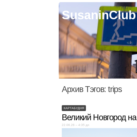
SusaninClub
Архив Тэгов:
trips
КАРТАБУДНЯ
Великий Новгород на
22.06.26 – 4:35 дп