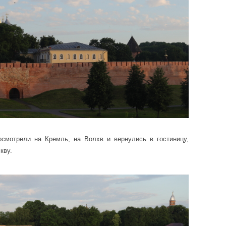
осмотрели на Кремль, на Волхв и вернулись в гостиницу,
кву.