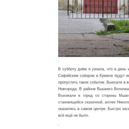
.
В субботу днём я узнала, что в день
Софийским собором в Кремле будут ис
пропустить такое событие. Выехали в в
Новгорода. В районе Вышнего Волочка
Въезжали в город со стороны Мшагс
становящейся сказочной, аллее Никола
оказались в самом центре. Быстро зас
всё ещё не было.
.