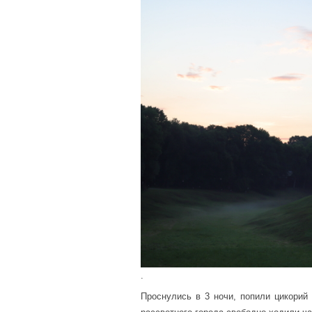
.
Проснулись в 3 ночи, попили цикори