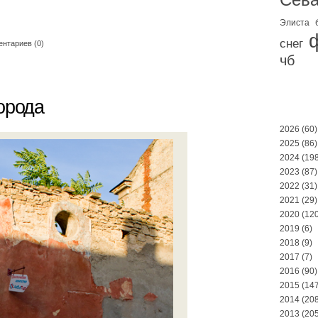
Элиста
снег
нтариев (0)
чб
орода
2026
(60)
2025
(86)
2024
(198
2023
(87)
2022
(31)
2021
(29)
2020
(120
2019
(6)
2018
(9)
2017
(7)
2016
(90)
2015
(147
2014
(208
2013
(205