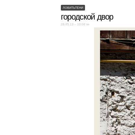
ЛОВИТЬТЕНИ
городской двор
28.05.13 – 10:08 пп