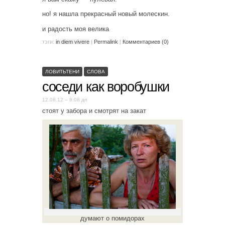
но! я нашла прекрасный новый молескин.
и радость моя велика
тэги:
in diem vivere
|
Permalink
|
Комментариев (0)
ЛОВИТЬТЕНИ
СЛОВА
соседи как воробушки
12.08.12 – 8:08 дп
стоят у забора и смотрят на закат
думают о помидорах