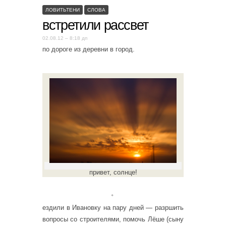
ЛОВИТЬТЕНИ
СЛОВА
встретили рассвет
02.08.12 – 8:18 дп
по дороге из деревни в город.
привет, солнце!
。
ездили в Ивановку на пару дней — разршить
вопросы со строителями, помочь Лёше (сыну