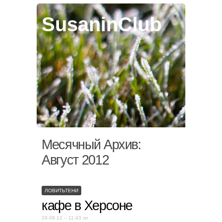
SusaninClub
Месячный Архив:
Август 2012
ЛОВИТЬТЕНИ
кафе в Херсоне
29.08.12 – 11:43 пп