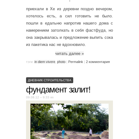
приехали в Хе из деревни поздно вечером,
хотелось есть, а сил готовить не было.
пошли в едальню напротив нашего дома с
намерением затолкать в себя фастфуда, но
она закрывалась и предложение выпить сока
из пакетика нас не вдохновило.
читать далее
»
тэги:
in diem vivere
,
photo
|
Permalink
|
2 комментария
ДНЕВНИК СТРОИТЕЛЬСТВА
фундамент залит!
09.08.12 – 9:33 пп