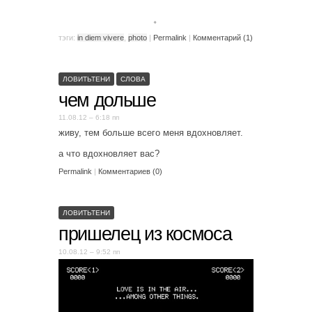
。
тэги:
in diem vivere
,
photo
|
Permalink
|
Комментарий (1)
ЛОВИТЬТЕНИ
СЛОВА
чем дольше
11.08.12 – 6:18 пп
живу, тем больше всего меня вдохновляет.
а что вдохновляет вас?
Permalink
|
Комментариев (0)
ЛОВИТЬТЕНИ
пришелец из космоса
10.08.12 – 9:52 пп