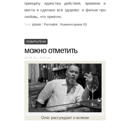
принципу единства действия, времени и
места и сделано всё здорово. и фильм про
любовь, что приятно.
тэги:
poster
|
Permalink
|
Комментариев (0)
ЛОВИТЬТЕНИ
можно отметить
10.08.12 – 9:22 дп
Олег рассуждает о всяком
。