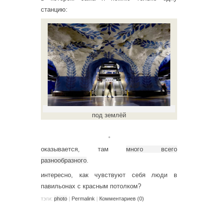
станцию:
под землёй
。
оказывается, там
много всего
разнообразного
.
интересно, как чувствуют себя люди в
павильонах с красным потолком?
тэги:
photo
|
Permalink
|
Комментариев (0)