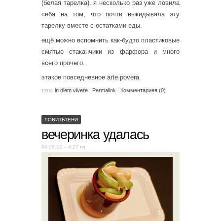
(белая тарелка). я несколько раз уже ловила
себя на том, что почти выкидывала эту
тарелку вместе с остатками еды.
ещё можно вспомнить как-будто пластиковые
смятые стаканчики из фарфора и много
всего прочего.
этакое повседневное
arte povera
.
тэги:
in diem vivere
|
Permalink
|
Комментариев (0)
ЛОВИТЬТЕНИ
вечеринка удалась
04.08.12 – 4:27 пп