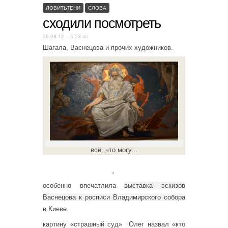
ЛОВИТЬТЕНИ
СЛОВА
сходили посмотреть
26.08.12 – 5:53 пп
Шагала, Васнецова и прочих художников.
всё, что могу...
。
особенно впечатлила
выставка эскизов
Васнецова к росписи Владимирского собора
в Киеве.
картину «страшный суд» Олег назвал «кто