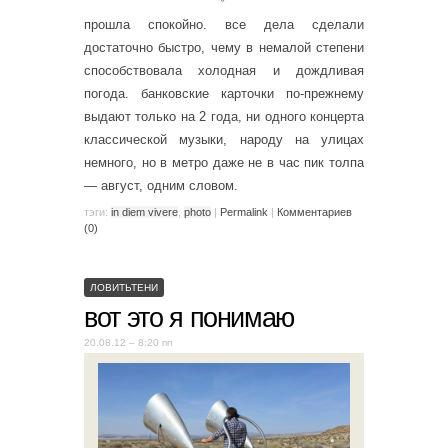
прошла спокойно. все дела сделали
достаточно быстро, чему в немалой степени
способствовала холодная и дождливая
погода. банковские карточки по-прежнему
выдают только на 2 года, ни одного концерта
классической музыки, народу на улицах
немного, но в метро даже не в час пик толпа
— август, одним словом.
тэги:
in diem vivere
,
photo
|
Permalink
|
Комментариев
(0)
ЛОВИТЬТЕНИ
вот это я понимаю
20.08.12 – 8:20 пп