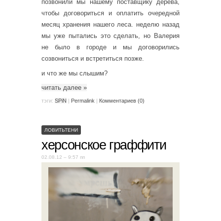
позвонили мы нашему поставщику дерева,
чтобы договориться и оплатить очередной
месяц хранения нашего леса. неделю назад
мы уже пытались это сделать, но Валерия
не было в городе и мы договорились
созвониться и встретиться позже.
и что же мы слышим?
читать далее
»
тэги:
SPiN
|
Permalink
|
Комментариев (0)
ЛОВИТЬТЕНИ
херсонское граффити
02.08.12 – 9:57 пп