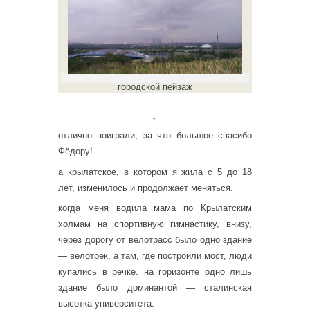
городской пейзаж
。
отлично поиграли, за что большое спасибо
Фёдору!
а крылатское, в котором я жила с 5 до 18
лет, изменилось и продолжает меняться.
когда меня водила мама по Крылатским
холмам на спортивную гимнастику, внизу,
через дорогу от велотрасс было одно здание
— велотрек, а там, где построили мост, люди
купались в речке. на горизонте одно лишь
здание было доминантой — сталинская
высотка университета.