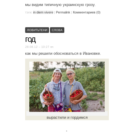
мы видим типичную украинскую грозу.
тэги:
in diem vivere
|
Permalink
|
Комментариев (0)
ЛОВИТЬТЕНИ
СЛОВА
год
28.08.12 – 10:27 пп
как мы решили обосноваться в Ивановке.
вырастили и гордимся
。