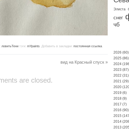
Элиста
снег
чб
:
ловитьТени
тэги:
mYpaints
. Добавить в закладки:
постоянная ссылка
.
2026
(60)
2025
(86)
вид на Красный спуск
»
2024
(198
2023
(87)
2022
(31)
ents are closed.
2021
(29)
2020
(120
2019
(6)
2018
(9)
2017
(7)
2016
(90)
2015
(147
2014
(208
2013
(205