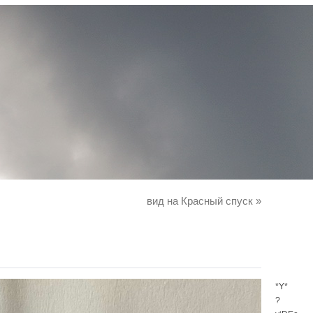
вид на Красный спуск
»
*Y*
?