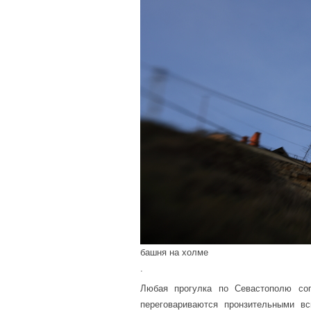
башня на холме
.
Любая прогулка по Севастополю соп
переговариваются пронзительными в