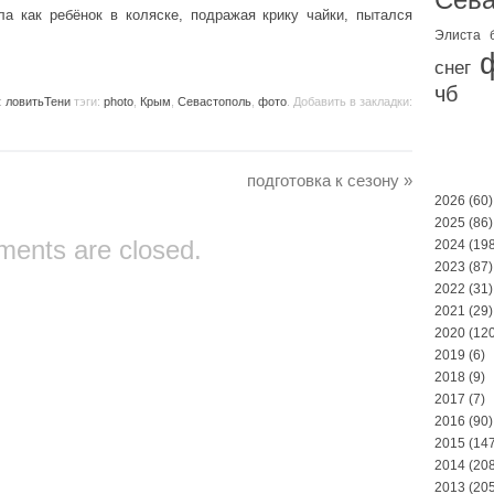
а как ребёнок в коляске, подражая крику чайки, пытался
Элиста
снег
чб
:
ловитьТени
тэги:
photo
,
Крым
,
Севастополь
,
фото
. Добавить в закладки:
подготовка к сезону
»
2026
(60)
2025
(86)
ents are closed.
2024
(198
2023
(87)
2022
(31)
2021
(29)
2020
(120
2019
(6)
2018
(9)
2017
(7)
2016
(90)
2015
(147
2014
(208
2013
(205