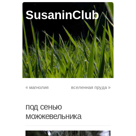
SusaninClub
«
магнолия
вселенная пруда
»
под сенью
можжевельника