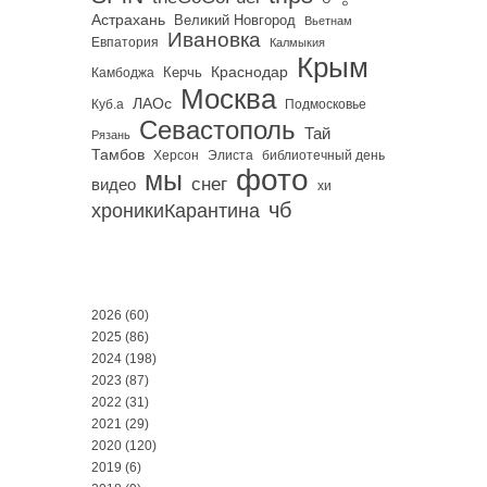
Астрахань
Великий Новгород
Вьетнам
Ивановка
Евпатория
Калмыкия
Крым
Краснодар
Керчь
Камбоджа
Москва
ЛАОс
Куб.а
Подмосковье
Севастополь
Тай
Рязань
Тамбов
Херсон
библиотечный день
Элиста
фото
мы
снег
видео
хи
чб
хроникиКарантина
2026
(60)
2025
(86)
2024
(198)
2023
(87)
2022
(31)
2021
(29)
2020
(120)
2019
(6)