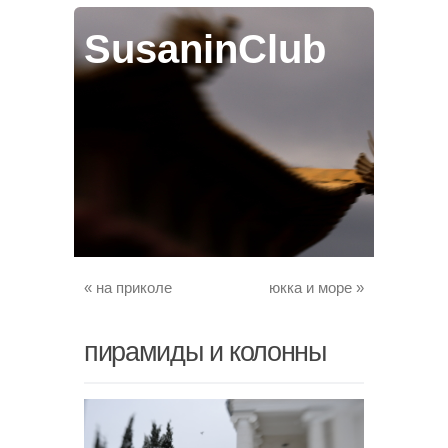
SusaninClub
«
на приколе
юкка и море
»
пирамиды и колонны