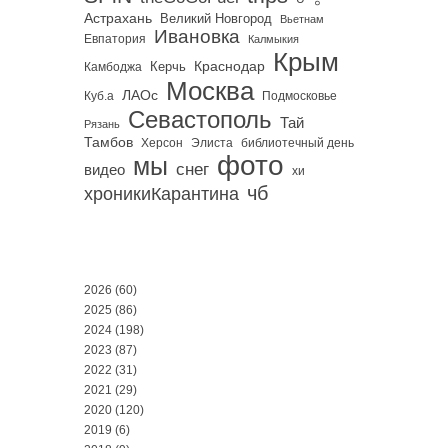
Астрахань
Великий Новгород
Вьетнам
Ивановка
Евпатория
Калмыкия
Крым
Краснодар
Керчь
Камбоджа
Москва
ЛАОс
Куб.а
Подмосковье
Севастополь
Тай
Рязань
Тамбов
Херсон
библиотечный день
Элиста
фото
мы
снег
видео
хи
чб
хроникиКарантина
2026
(60)
2025
(86)
2024
(198)
2023
(87)
2022
(31)
2021
(29)
2020
(120)
2019
(6)