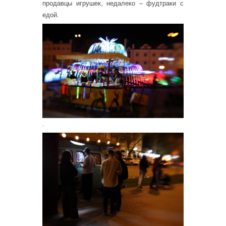
продавцы игрушек, недалеко – фудтраки с
едой.
.