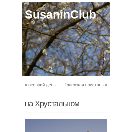
SusaninClub
«
осенний день
Графская пристань
»
на Хрустальном