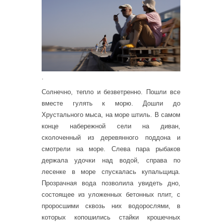
.
Солнечно, тепло и безветренно. Пошли все
вместе гулять к морю. Дошли до
Хрустального мыса, на море штиль. В самом
конце набережной сели на диван,
сколоченный из деревянного поддона и
смотрели на море. Слева пара рыбаков
держала удочки над водой, справа по
лесенке в море спускалась купальщица.
Прозрачная вода позволила увидеть дно,
состоящее из уложенных бетонных плит, с
проросшими сквозь них водорослями, в
которых копошились стайки крошечных