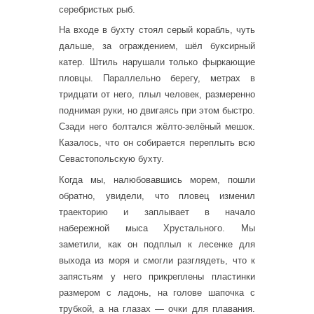
серебристых рыб.
На входе в бухту стоял серый корабль, чуть
дальше, за ограждением, шёл буксирный
катер. Штиль нарушали только фыркающие
пловцы. Параллельно берегу, метрах в
тридцати от него, плыл человек, размеренно
поднимая руки, но двигаясь при этом быстро.
Сзади него болтался жёлто-зелёный мешок.
Казалось, что он собирается переплыть всю
Севастопольскую бухту.
Когда мы, налюбовавшись морем, пошли
обратно, увидели, что пловец изменил
траекторию и заплывает в начало
набережной мыса Хрустального. Мы
заметили, как он подплыл к лесенке для
выхода из моря и смогли разглядеть, что к
запястьям у него прикреплены пластинки
размером с ладонь, на голове шапочка с
трубкой, а на глазах — очки для плавания.