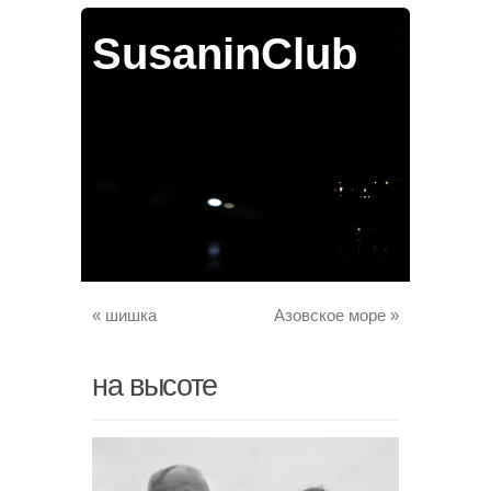
SusaninClub
«
шишка
Азовское море
»
на высоте