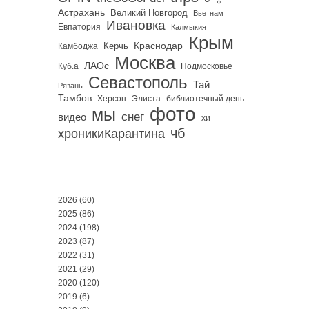
Астрахань
Великий Новгород
Вьетнам
Ивановка
Евпатория
Калмыкия
Крым
Краснодар
Керчь
Камбоджа
Москва
ЛАОс
Куб.а
Подмосковье
Севастополь
Тай
Рязань
Тамбов
Херсон
библиотечный день
Элиста
фото
мы
снег
видео
хи
чб
хроникиКарантина
2026
(60)
2025
(86)
2024
(198)
2023
(87)
2022
(31)
2021
(29)
2020
(120)
2019
(6)