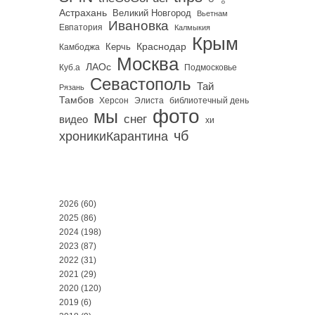
Астрахань
Великий Новгород
Вьетнам
Ивановка
Евпатория
Калмыкия
Крым
Краснодар
Керчь
Камбоджа
Москва
ЛАОс
Куб.а
Подмосковье
Севастополь
Тай
Рязань
Тамбов
Херсон
библиотечный день
Элиста
фото
мы
снег
видео
хи
чб
хроникиКарантина
2026
(60)
2025
(86)
2024
(198)
2023
(87)
2022
(31)
2021
(29)
2020
(120)
2019
(6)