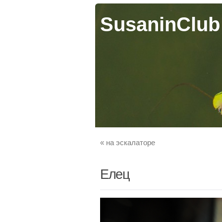
SusaninClub
«
на эскалаторе
Елец