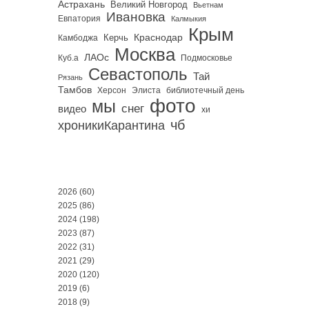
Астрахань
Великий Новгород
Вьетнам
Ивановка
Евпатория
Калмыкия
Крым
Краснодар
Керчь
Камбоджа
Москва
ЛАОс
Куб.а
Подмосковье
Севастополь
Тай
Рязань
Тамбов
Херсон
библиотечный день
Элиста
фото
мы
снег
видео
хи
чб
хроникиКарантина
2026
(60)
2025
(86)
2024
(198)
2023
(87)
2022
(31)
2021
(29)
2020
(120)
2019
(6)
2018
(9)