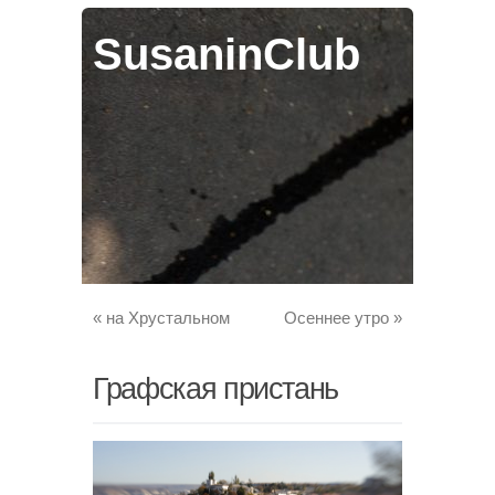
SusaninClub
«
на Хрустальном
Осеннее утро
»
Графская пристань