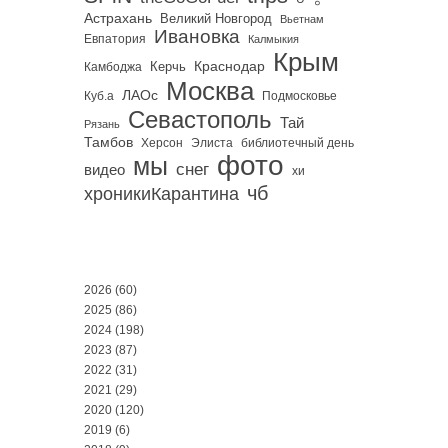
Астрахань
Великий Новгород
Вьетнам
Ивановка
Евпатория
Калмыкия
Крым
Краснодар
Керчь
Камбоджа
Москва
ЛАОс
Куб.а
Подмосковье
Севастополь
Тай
Рязань
Тамбов
Херсон
библиотечный день
Элиста
фото
мы
снег
видео
хи
чб
хроникиКарантина
2026
(60)
2025
(86)
2024
(198)
2023
(87)
2022
(31)
2021
(29)
2020
(120)
2019
(6)