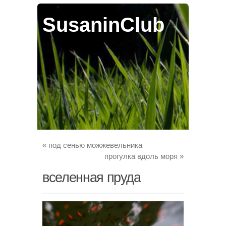
SusaninClub
«
под сенью можжевельника
прогулка вдоль моря
»
вселенная пруда