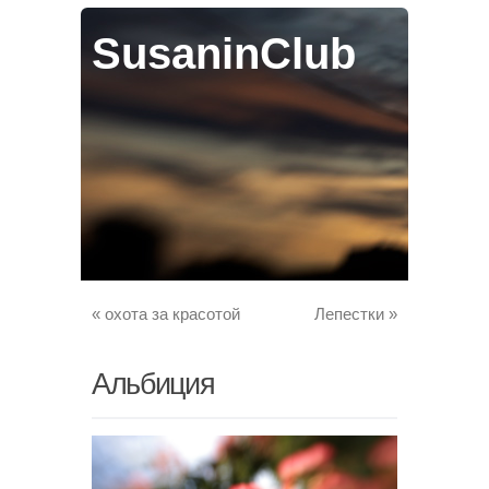
SusaninClub
«
охота за красотой
Лепестки
»
Альбиция