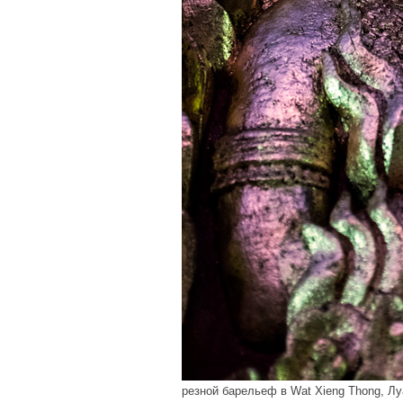
резной барельеф в Wat Xieng Thong, Лу