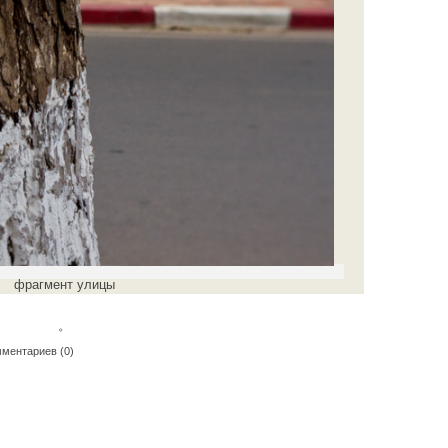
фрагмент улицы
。
ментариев (0)