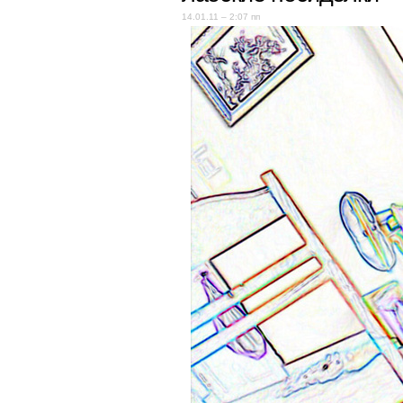
14.01.11 – 2:07 пп