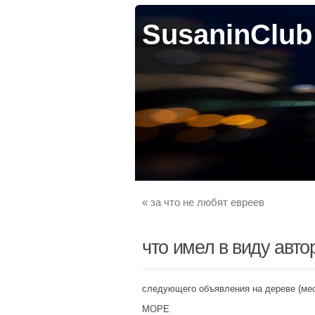
SusaninClub
«
за что не любят евреев
что имел в виду авто
следующего объявления на дереве (мес
МОРЕ