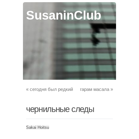
SusaninClub
«
сегодня был редкий
гарам масала
»
чернильные следы
Sakai Hoitsu