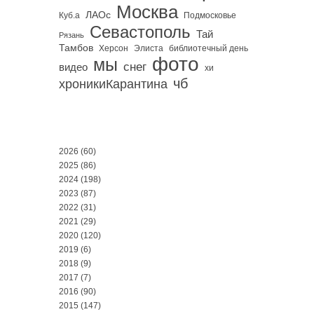
Москва
ЛАОс
Куб.а
Подмосковье
Севастополь
Тай
Рязань
Тамбов
Херсон
библиотечный день
Элиста
фото
мы
снег
видео
хи
чб
хроникиКарантина
2026
(60)
2025
(86)
2024
(198)
2023
(87)
2022
(31)
2021
(29)
2020
(120)
2019
(6)
2018
(9)
2017
(7)
2016
(90)
2015
(147)