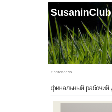
SusaninClub
«
потеплело
финальный рабочий 