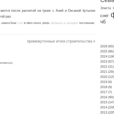
Элиста
таются после распитой на троих с Аней и Оксаной бутылки
снег
гой раз.
чб
:
ловитьТени
тэги:
in diem vivere
,
photo
. Добавить в закладки:
постоянная
промежуточные итоги строительства
»
2026
(60)
2025
(86)
2024
(198
2023
(87)
изоваться
.
2022
(31)
2021
(29)
2020
(120
2019
(6)
2018
(9)
2017
(7)
2016
(90)
2015
(147
2014
(208
2013
(205