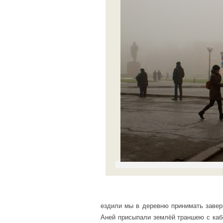
ездили мы в деревню принимать заве
Аней присыпали землёй траншею с кабе