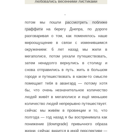
любовались весенними листиками
。
потом мы пошли
рассмотреть поближе
граффити
на берегу Днепра, по дороге
разговаривая о том, как поменялось наше
мироощущение в связи с изменившимся
окружением: 6 лет назад мы жили в
мегаполисе, потом уехали путешествовать,
затем ненадолго вернулись в столицу и
снова отправились в путь. жить в большом
городе и путешествовать в каком-то смысле
помещает тебя в авангард — потому хотя
бы, что очень незначительное количество
людей живёт в мегаполисе и ещё меньшее
количество людей непрерывно путешествует.
сейчас мы живём в провинции и то, что
полгода — год назад я бы воспринимала как
понижение (downgrade) привычного образа
жизни, сейчас видится в иной перспективе —