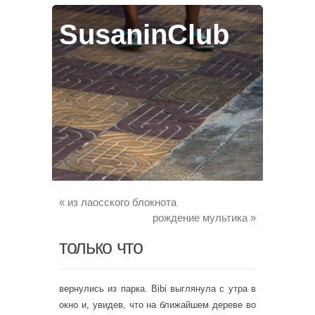
SusaninClub
«
из лаосского блокнота
рождение мультика
»
только что
вернулись из парка. Bibi выглянула с утра в
окно и, увидев, что на ближайшем дереве во