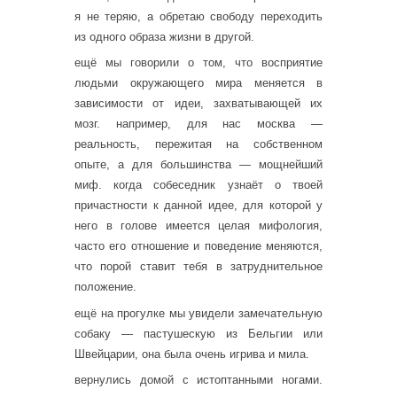
я не теряю, а обретаю свободу переходить
из одного образа жизни в другой.
ещё мы говорили о том, что восприятие
людьми окружающего мира меняется в
зависимости от идеи, захватывающей их
мозг. например, для нас москва —
реальность, пережитая на собственном
опыте, а для большинства — мощнейший
миф. когда собеседник узнаёт о твоей
причастности к данной идее, для которой у
него в голове имеется целая мифология,
часто его отношение и поведение меняются,
что порой ставит тебя в затруднительное
положение.
ещё на прогулке мы увидели замечательную
собаку — пастушескую из Бельгии или
Швейцарии, она была очень игрива и мила.
вернулись домой с истоптанными ногами.