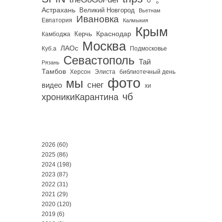
U
Астрахань
Великий Новгород
Вьетнам
Ивановка
Евпатория
Калмыкия
Крым
Краснодар
Керчь
Камбоджа
Москва
ЛАОс
Куб.а
Подмосковье
Севастополь
Тай
Рязань
Тамбов
Херсон
библиотечный день
Элиста
фото
мы
снег
видео
хи
чб
хроникиКарантина
2026
(60)
2025
(86)
2024
(198)
2023
(87)
2022
(31)
2021
(29)
2020
(120)
2019
(6)