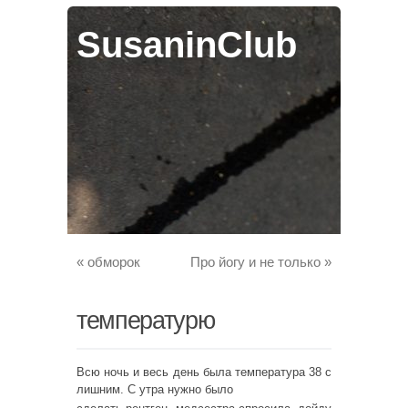
SusaninClub
«
обморок
Про йогу и не только
»
температурю
Всю ночь и весь день была температура 38 с
лишним. С утра нужно было