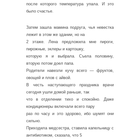
после которого температура упала. И это
было счастье.
Затем зашла мамина подруга, чья невестка
лежит в этом же здании, но на
2 этаже. Лена предложила мне пироги,
пирожные, эклеры и картошку,
которую я и выбрала. Съела половину,
вторую потом доел папа.
Родители навезли кучу всего — фруктов,
овощей и плов с айвой.
В честь наступающего праздника врачи
сегодня ушли домой раньше, так
что в отделении тихо и спокойно. Даже
кондиционеры включали всего пару
раз по часу и это здорово, ибо шумят они
сильно.
Приходила медсестра, ставила капельницу с
антибиотиком, сказала, что 5