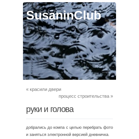
SusaninClub
«
красили двери
процесс строительства
»
руки и голова
добрались до компа с целью перебрать фото
и заняться электронной версией дневничка.