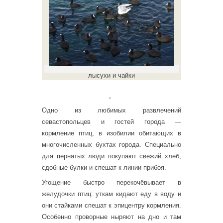
лысухи и чайки
。
Одно из любимых развлечений
севастопольцев и гостей города —
кормление птиц, в изобилии обитающих в
многочисленных бухтах города. Специально
для пернатых люди покупают свежий хлеб,
сдобные булки и спешат к линии прибоя.
Угощение быстро перекочёвывает в
желудочки птиц: уткам кидают еду в воду и
они стайками спешат к эпицентру кормления.
Особенно проворные ныряют на дно и там