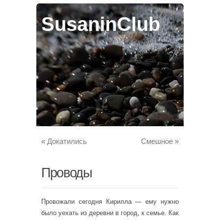
SusaninClub
«
Докатились
Смешное
»
Проводы
Провожали сегодня Кирилла — ему нужно
было уехать из деревни в город, к семье. Как