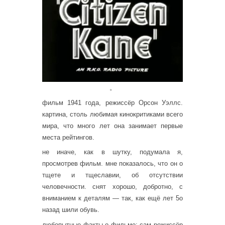
。
фильм 1941 года, режиссёр Орсон Уэллс.
картина, столь любимая кинокритиками всего
мира, что много лет она занимает первые
места рейтингов.
не иначе, как в шутку, подумала я,
просмотрев фильм. мне показалось, что он о
тщете и тщеславии, об отсутствии
человечности. снят хорошо, добротно, с
вниманием к деталям — так, как ещё лет 5о
назад шили обувь.
любопытные факты о фильме: сам режиссёр