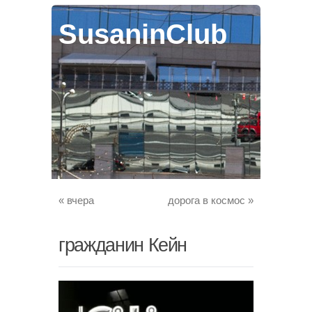
SusaninClub
«
вчера
дорога в космос
»
гражданин Кейн