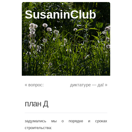
SusaninClub
«
вопрос:
диктатуре — да!
»
план Д
задумались мы о порядке и сроках
строительства: