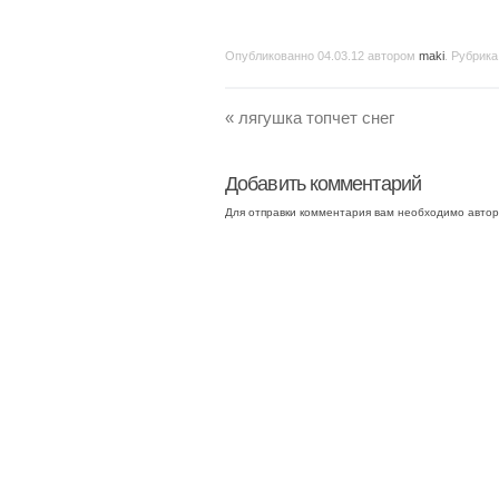
Опубликованно
04.03.12
автором
maki
. Рубрика
«
лягушка топчет снег
Добавить комментарий
Для отправки комментария вам необходимо
автор