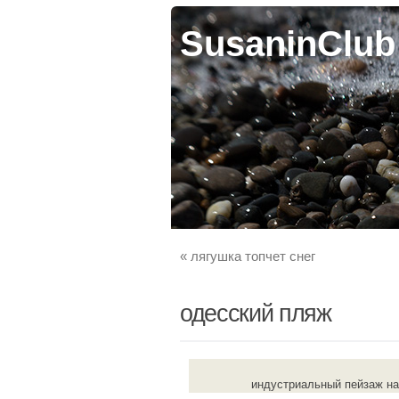
SusaninClub
«
лягушка топчет снег
одесский пляж
индустриальный пейзаж на