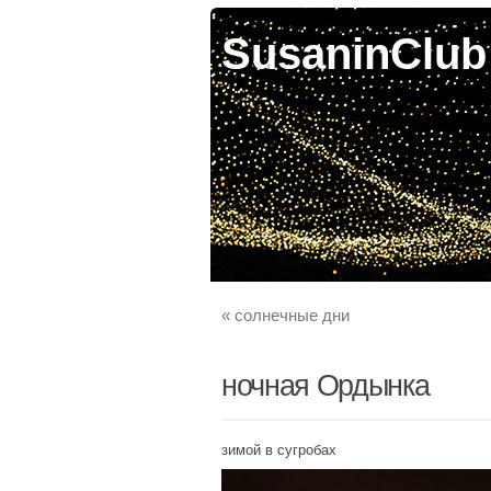
SusaninClub
«
солнечные дни
ночная Ордынка
зимой в сугробах