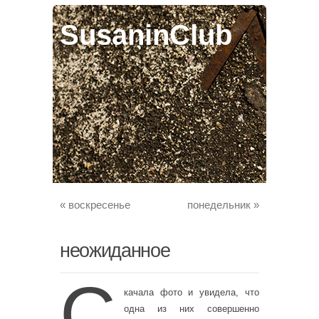
SusaninClub
«
воскресенье
понедельник
»
неожиданное
с
качала фото и увидела, что
одна из них совершенно