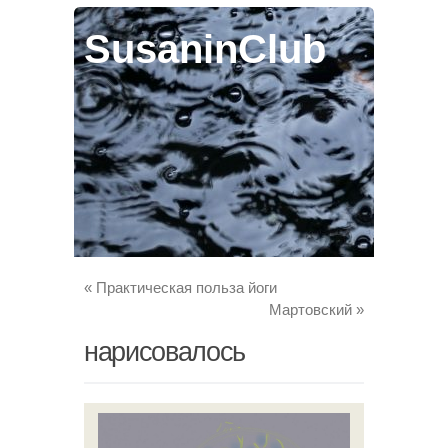
SusaninClub
«
Практическая польза йоги
Мартовский
»
нарисовалось