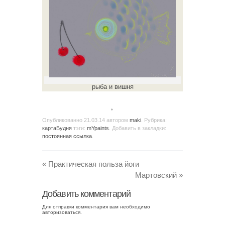
рыба и вишня
。
Опубликованно
21.03.14
автором
maki
. Рубрика:
картаБудня
тэги:
mYpaints
. Добавить в закладки:
постоянная ссылка
.
«
Практическая польза йоги
Мартовский
»
Добавить комментарий
Для отправки комментария вам необходимо
авторизоваться
.