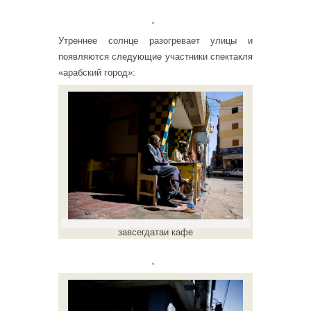
。
Утреннее солнце разогревает улицы и
появляются следующие участники спектакля
«арабский город»:
завсегдатаи кафе
。