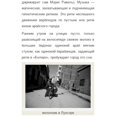
дирижирует сам Морис Равель). Музыка —
магическая, захватывающая и подчиняющая
гипнотическим ритмом. Это ритм неспешного
движения верблюдов по пустыне или ритм
жизни арабского города.
Ранним утром на улицах пусто, только
развозящий на велосипеде свежее молоко в
больших бидонах одинокий араб мягким
стуком, как одинокий барабанщик, задающий
ритм в «Болеро», пробуждает город ото сна:
молочник в Луксоре