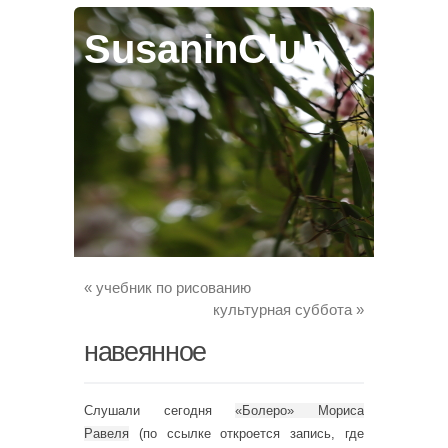
SusaninClub
«
учебник по рисованию
культурная суббота
»
навеянное
Слушали сегодня
«Болеро» Мориса
Равеля
(по ссылке откроется запись, где