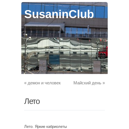
SusaninClub
«
демон и человек
Майский день
»
Лето
Лето. Яркие кабриолеты