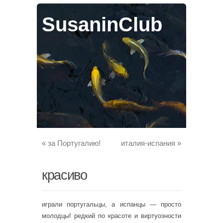
SusaninClub
«
за Португалию!
италия-испания
»
красиво
играли португальцы, а испанцы — просто
молодцы! редкий по красоте и виртуозности