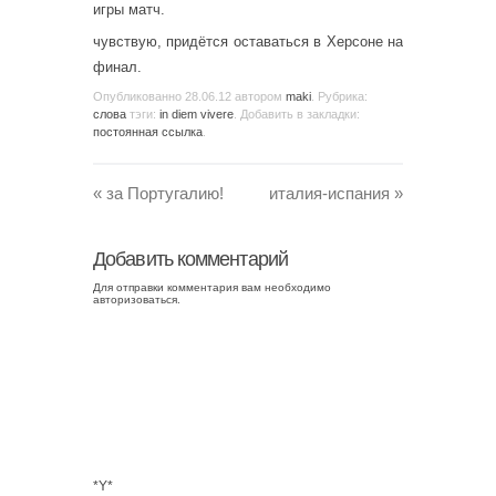
игры матч.
чувствую, придётся оставаться в Херсоне на
финал.
Опубликованно
28.06.12
автором
maki
. Рубрика:
слова
тэги:
in diem vivere
. Добавить в закладки:
постоянная ссылка
.
«
за Португалию!
италия-испания
»
Добавить комментарий
Для отправки комментария вам необходимо
авторизоваться
.
*Y*