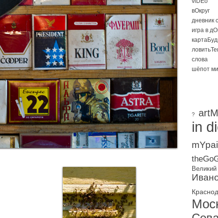
viDEo
вОкруг
дневник 
игра в д
картаБуд
ловитьТе
слова
шёпот м
artM
?
in d
mYpai
theGoG
Великий
Ивано
Красно
Мос
Сева