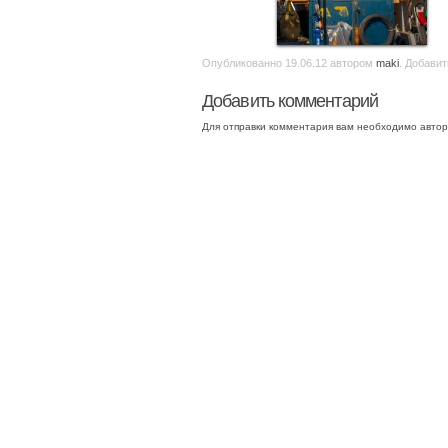
Опубликованно
19.06.12
автором
maki
. Добавит
Добавить комментарий
Для отправки комментария вам необходимо
автор