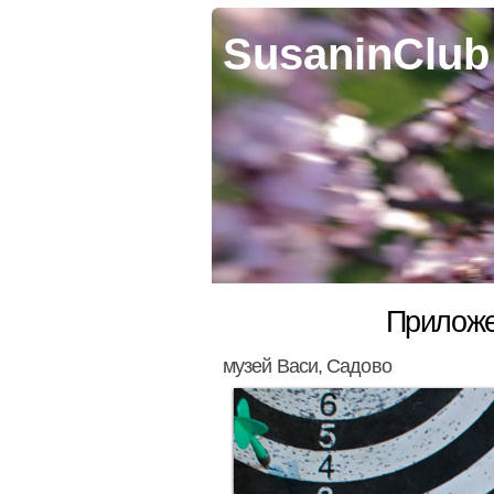
SusaninClub
Приложе
музей Васи, Садово