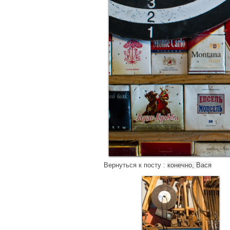
Вернуться к посту :
конечно, Вася