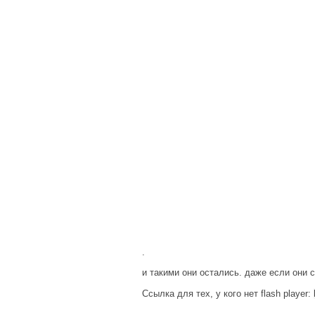
.
и такими они остались. даже если они 
Ссылка для тех, у кого нет flash player: