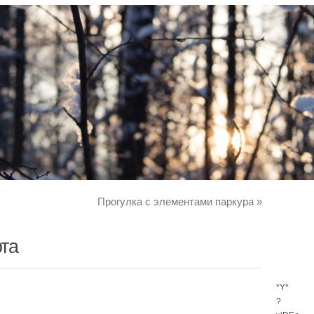
Прогулка с элементами паркура
»
та
*Y*
?