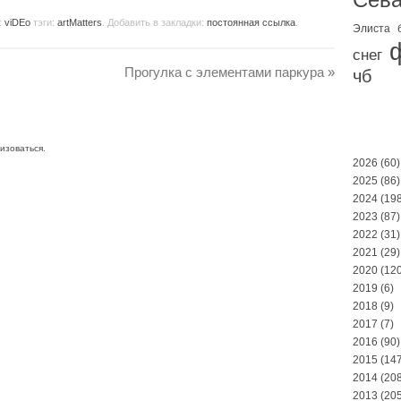
:
viDEo
тэги:
artMatters
. Добавить в закладки:
постоянная ссылка
.
Элиста
снег
Прогулка с элементами паркура
»
чб
изоваться
.
2026
(60)
2025
(86)
2024
(198
2023
(87)
2022
(31)
2021
(29)
2020
(120
2019
(6)
2018
(9)
2017
(7)
2016
(90)
2015
(147
2014
(208
2013
(205