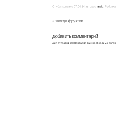
Опубликованно
07.04.14
автором
maki
. Рубрика
«
жажда фруктов
Добавить комментарий
Для отправки комментария вам необходимо
автор