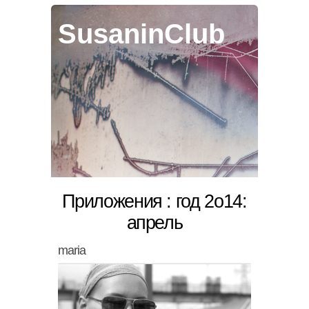
SusaninClub
Приложения : год 2о14:
апрель
maria