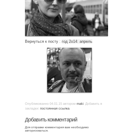
Вернуться к посту :
год 2о14: апрель
Опубликованно
04.01.15
автором
maki
. Добавить в
закладки:
постоянная ссылка
.
Добавить комментарий
Для отправки комментария вам необходимо
авторизоваться
.