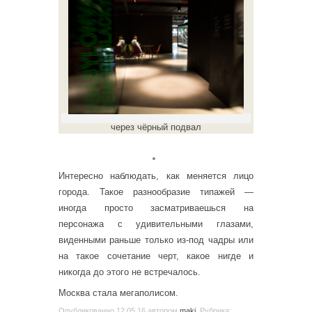
через чёрный подвал
。
Интересно наблюдать, как меняется лицо
города. Такое разнообразие типажей —
иногда просто засматриваешься на
персонажа с удивительными глазами,
виденными раньше только из-под чадры или
на такое сочетание черт, какое нигде и
никогда до этого не встречалось.
Москва стала мегаполисом.
Опубликованно
12.05.16
автором
maki
. Рубрика: