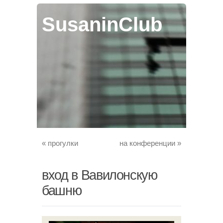
SusaninClub
«
прогулки
на конференции
»
вход в Вавилонскую
башню