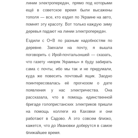
линии электропередач, прямо под которыми
ещё в советское время были высажены
тополя — все, кто ездил по Украине на авто,
помнят эту красоту. Вот только каждую зиму
деревья падают на линии электропередач.
Ездили с О+В по разным надобностям по
деревне. Заехали на почту, я вышла
поговорить с Ирой-почтальоншей — сказать,
что газету «моряк Украины» я буду забирать
сама с почты, ибо мы так и не придумали,
куда же повесить почтовый ящик. Заодно
поинтересовалась её прогнозом о дате
появления у нас электричества. Она
рассказала, что в помощь единственной
бригаде голопристанских электриков пришли
на помощь коллеги из Каховки и они
работают в Садово. А это совсем близко,
кажется, что до Ивановки доберутся в самое
ближайшее время.