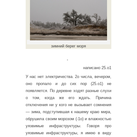
зимний берег моря
。
написано 25.о1
У нас нет электричества. 2о числа, вечером,
оно пропало и до сих пор (25.о1) не
появляется. По деревне ходят разные слухи
о том, когда же его ждать. Причина
отключения ни у кого не вызывает сомнения
— зима, подступившая к нашему краю мира,
обрушила своим морозом (-1о) и влажностью
уязвимые инфраструктуры. Говоря про
уязвимые инфраструктуры, я имею в виду