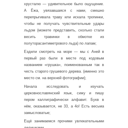
хрусталю — удивительное было ощущение.
А Ёжа, увязавшаяся с нами, смешно
перепрыгивала траву или искала тропинки,
чтобы не получать чувствительные удары
льдом (можете представить, сколько стали
весить травинки в обмотке из
полуторасантиметрового льда) по лапам;
Ездили смотреть на море — мы с Аней в
первый раз были в месте под кодовым
названием «грушка», поименованным так в
честь старого грушевого дерева. (именно это
место см. на верхней фотографии);
Начала исследовать и изучать
церковнославянский язык, сижу и пишу
пером каллиграфически алфавит. Букв в
нём, оказывается, не 33, а 4о! Есть весьма
замысловатые;
Ещё занимаемся прочими увлекательными
делишками.