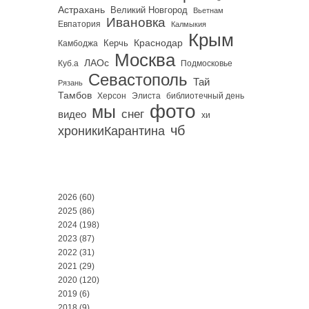
Астрахань
Великий Новгород
Вьетнам
Ивановка
Евпатория
Калмыкия
Крым
Краснодар
Керчь
Камбоджа
Москва
ЛАОс
Куб.а
Подмосковье
Севастополь
Тай
Рязань
Тамбов
Херсон
библиотечный день
Элиста
фото
мы
снег
видео
хи
чб
хроникиКарантина
2026
(60)
2025
(86)
2024
(198)
2023
(87)
2022
(31)
2021
(29)
2020
(120)
2019
(6)
2018
(9)