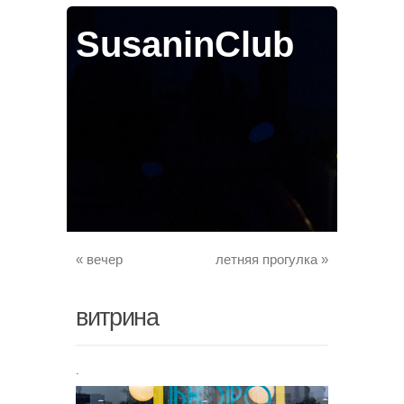
SusaninClub
«
вечер
летняя прогулка
»
витрина
.