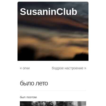
SusaninClub
«
огни
бодрое настроение
»
было лето
был поэтом