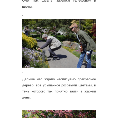
Олег, как шмель, зарылся телефоном в
цветы.
.
.
Дальше нас ждало неописуемо прекрасное
дерево, всё усыпанное розовыми цветами, в
тень которого так приятно зайти в жаркий
день.
.