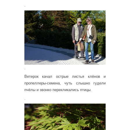
.
.
Ветерок качал острые листья клёнов и
пропеллеры-семена, чуть слышно гудели
пчёлы и звонко перекликались птицы.
.