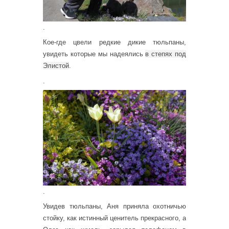
.
Кое-где цвели редкие дикие тюльпаны,
увидеть которые мы надеялись
в степях под
Элистой
.
.
.
Увидев тюльпаны, Аня приняла охотничью
стойку, как истинный ценитель прекрасного, а