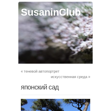
SusaninClub
«
теневой автопортрет
искусственная среда
»
японский сад